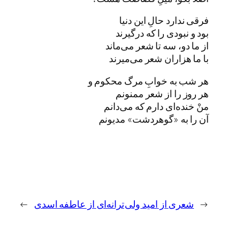
فرقی ندارد حالِ این دنیا
بود و نبودی را که درگیرند
از ما دو، سه تا شعر می‌ماند
با ما هزاران شعر می‌میرند
هر شب به خوابِ مرگ محکوم و
هر روز را از شعر ممنونم
منْ خنده‌ای دارم که می‌دانم
آن را به «گوهردشت» مدیونم
←
شعری از امید ولی
ترانه‌ای از عاطفه اسدی
→