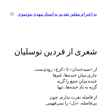
رفتن
به
به احترام معلم: تقدیم به استاد مهدی موسوی
محتوا
شعری از فردین توسلیان
از «سیدخندان» تا «کرج» رودی‌ست
جاری میانِ خنده‌ها، غم‌ها
خنده میانِ جمع را گریه
گریه به یادِ خنده‌ها، تنها
از فاصله نفرت ندارم، چون
بی‌فاصله، «دل» را نمی‌فهمی