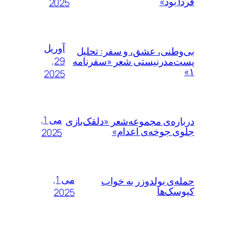
فردا بود»
2025
آوریل
بی‌وطنی، عشق، و سفر: تحلیل
29,
پست‌مدرنیستی شعر «سفرنامه
۱»
2025
می 1,
درباره‌ی مجموعه‌شعر «دلقک‌بازی
جلوی جوخه‌ی اعدام»
2025
می 1,
حمله‌ی بولدوزر به خواب
کیوسک‌ها
2025