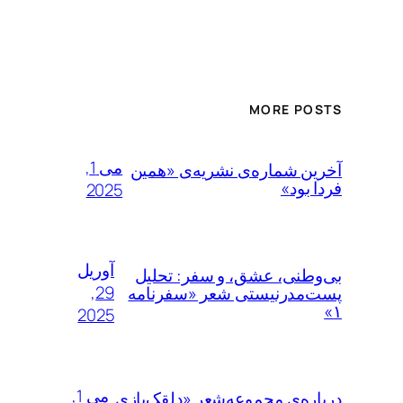
Alternative:
MORE POSTS
می 1,
آخرین شماره‌ی نشریه‌ی «همین
فردا بود»
2025
آوریل
بی‌وطنی، عشق، و سفر: تحلیل
29,
پست‌مدرنیستی شعر «سفرنامه
۱»
2025
می 1,
درباره‌ی مجموعه‌شعر «دلقک‌بازی