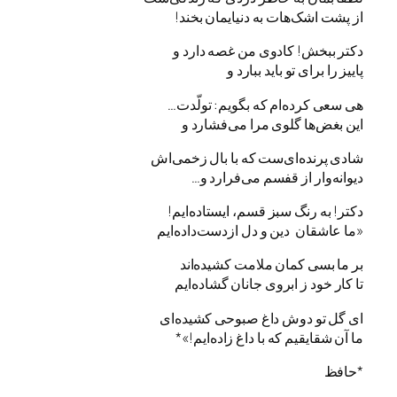
از پشت اشک‌هات به دنیایمان بخند!
دکتر ببخش! کادوی من غصه دارد و
پاییز را برای تو باید ببارد و
هی سعی کرده‌ام که بگویم: تولّدت…
این بغض‌ها گلوی مرا می‌فشارد و
شادی پرنده‌ای‌ست که با بال زخمی‌اش
دیوانه‌وار از قفسم می‌فرارد و…
دکتر! به رنگ سبز قسم، ایستاده‌ایم!
«ما عاشقان دین و دل ازدست‌داده‌ایم
بر ما بسی کمان ملامت کشیده‌اند
تا کار خود ز ابروی جانان گشاده‌ایم
ای گل تو دوش داغ صبوحی کشیده‌ای
ما آن شقایقیم که با داغ زاده‌ایم!»*
*حافظ