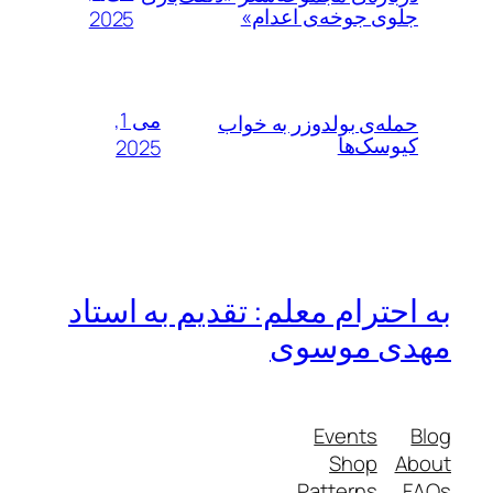
جلوی جوخه‌ی اعدام»
2025
می 1,
حمله‌ی بولدوزر به خواب
کیوسک‌ها
2025
به احترام معلم: تقدیم به استاد
مهدی موسوی
Events
Blog
Shop
About
Patterns
FAQs