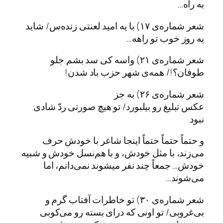
به راه…
شعر شماره‌ی ۱۷) با یه امید لعنتی زنده‌س/ شاید
یه روز خوب تو راهه…
شعر شماره‌ی ۲۱) واسه کی سد بشم جلو
طوفان؟!/ همه‌ی شهر حزب باد شدن!
شعر شماره‌ی ۲۶) به جز
عکس تبلیغ رو بیلبورد/ تو هیچ صورتی ردّ شادی
نبود
و حتماً حتماً حتماً اینجا شاعر با خودش حرف
می‌زند، با مثل خودش، و با هم‌نسل خودش و شبیه
خودش… جمعاً چند نفر میشوند نمی‌دانم، اما
می‌شوند…
شعر شماره‌ی ۳۰) تو خاطرات آفتاب گرم و
بی‌غروبی/ تو اونی که درای بسته رو می‌کوبی