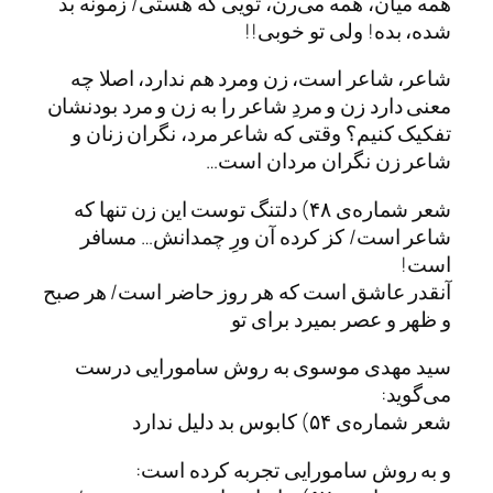
همه میان، همه می‌رن، تویی که هستی/ زمونه بد
شده، بده! ولی تو خوبی!!
شاعر، شاعر است، زن ومرد هم ندارد، اصلا چه
معنی دارد زن و مردِ شاعر را به زن و مرد بودنشان
تفکیک کنیم؟ وقتی که شاعر مرد، نگران زنان و
شاعر زن نگران مردان است…
شعر شماره‌ی ۴۸) دلتنگ توست این زن تنها که
شاعر است/ کز کرده آن ورِ چمدانش… مسافر
است!
آنقدر عاشق است که هر روز حاضر است/ هر صبح
و ظهر و عصر بمیرد برای تو
سید مهدی موسوی به روش سامورایی درست
می‌گوید:
شعر شماره‌ی ۵۴) کابوس بد دلیل ندارد
و به روش سامورایی تجربه کرده است: