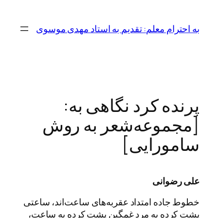
رفتن
به
به احترام معلم: تقدیم به استاد مهدی موسوی
محتوا
پرنده کرد نگاهی به:
[مجموعه‌شعر به روش
سامورایی]
علی رضوانی
خطوط جاده امتداد عقربه‌های ساعت‌اند، ساعتی
پشت کرده به مردِ غمگینِ پشت کرده به ساعت،