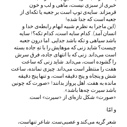
خبری از سبزی نیست، ماهی و لب و خون
قرمزاند. سایه‌ی توپ است بر جعبه یا تکه‌ای از
جعبه است که جدا شده!
(این ماجرا به نظرم شبیه ابهام رابطه‌ی خدا و
انسان آمد). کدام سایه است، کدام تکه؟! سایه
باشد سیاهی و تکه باشد جدایی. اما درون جعبه
چیست؟ شاید زنی که موهایش را با تهِ جاده بسته
است می‌داند. زنی که با انتهای جاده، فرق سرش
را گشوده است، می‌داند. شاید زنی که ساعت
هفت را منتظر است می‌داند. چیزی نمانده، ساعت
شش و پنجاه و پنج دقیقه است، و تنها پنج دقیقه
مانده به هفت. اهل پرواز بدانند! «صورت که چونین
باشد سیرت چه‌ها باشد».
«صورت» شکل تازه‌ای از «سیرت» است.
و امّا:
شعر گریه می‌کند و عصبی‌ست. شاعر تنهاست،