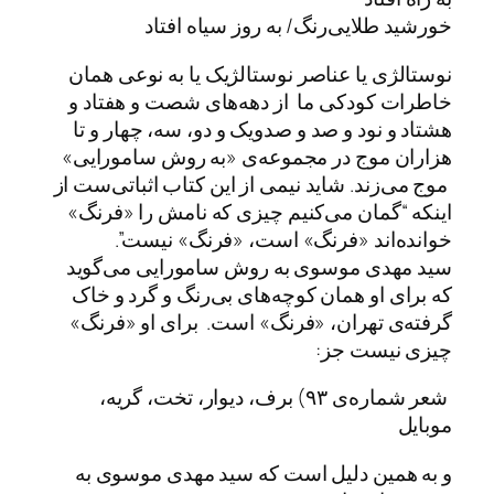
خورشید طلایی‌رنگ/ به روز سیاه افتاد
نوستالژی یا عناصر نوستالژیک یا به نوعی همان
خاطرات کودکی ما از دهه‌های شصت و هفتاد و
هشتاد و نود و صد و صدویک و دو، سه، چهار و تا
هزاران موج در مجموعه‌ی «به روش سامورایی»
موج می‌زند. شاید نیمی از این کتاب اثباتی‌ست از
اینکه “گمان می‌کنیم چیزی که نامش را «فرنگ»
خوانده‌اند «فرنگ» است، «فرنگ» نیست”.
سید مهدی موسوی به روش سامورایی می‌گوید
که برای او همان کوچه‌های بی‌رنگ و گرد و خاک
گرفته‌ی تهران، «فرنگ» است. برای او «فرنگ»
چیزی نیست جز:
شعر شماره‌ی ۹۳) برف، دیوار، تخت، گریه،
موبایل
و به همین دلیل است که سید مهدی موسوی به