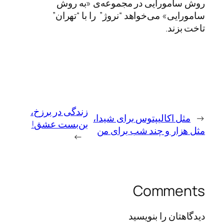
روش سامورایی در مجموعه‌ی «به روش
سامورایی» می‌خواهد “نروژ” را با “تهران”
تاخت بزند.
زندگی در برزخ،
←
مثل اکالیپتوس برای شیدا،
بن‌بست عشق!
مثل هزار و چند شب برای من
→
Comments
دیدگاهتان را بنویسید