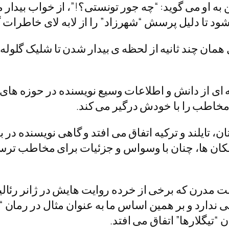
 او می گوید: “چه جور تونستی؟!”، از خواب بیدار می
ا دلیل پرسش “شهرزاد” را از لابه لای خاطرات گ
 طول همان چند ثانیه از لحظه ی بیدار شدن تا شلیک گلو
از دانش و اطلاعات وسیع نویسنده در حوزه های م
خاطب را با خودش درگیر می کند.
، تایلند و ترکیه اتفاق می افتد و گاهی نویسنده د
کان ها، چنان با وسواس و جزئیات برای مخاطب ترسی
ت مدرن که برخی از خرده روایت هایش در ژانر رئالی
ندارد و بر همین اساس ما به عنوان مثال در رمان 
 “تیگلارها” اتفاق می افتد.