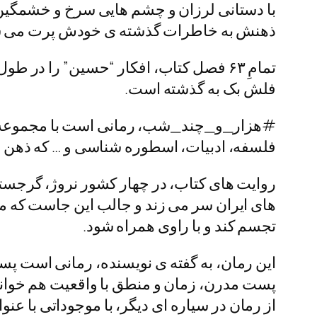
با دستانی لرزان و چشم هایی سرخ و خشمگین به
ذهنش به خاطرات گذشته ی خودش پرت می شود ت
تمامِ ۶۳ فصل کتاب، افکار “حسین” را در
فلش بک به گذشته است.
#هزار_و_چند_شب، رمانی است با مجموعه ای 
فلسفه، ادبیات، اسطوره شناسی و … که ذهن م
روایت های کتاب، در چهار کشور نروژ، گرجستان
های ایران سر می زند و جالب این جاست که م
تجسم کند و با راوی همراه شود.
این رمان، به گفته ی نویسنده، رمانی است پس
پست مدرن، زمان و منطق با واقعیت هم خوانی 
از رمان در سیاره ای دیگر، با موجوداتی با عنوان