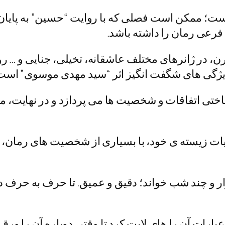
ست؛ ممکن است فصلی که با روایت “حسین” به پایان
فرعی رمان را داشته باشد.
در ژانرهای مختلف عاشقانه، تخیلی، جنایی و … روای
ز ویژگی های شگفت انگیز اثر “سید مهدی موسوی” است
ناختی اتفاقات و شخصیت ها می پردازد و در نهایت، م
 زیسته ی خود، با بسیاری از شخصیت های رمان، هم 
هزار و چند شب خواند؛ دقیق و عمیق. تا حرف به حرف د
ارات آن را های لایت کرد تا وقتی دوباره آن را ورق