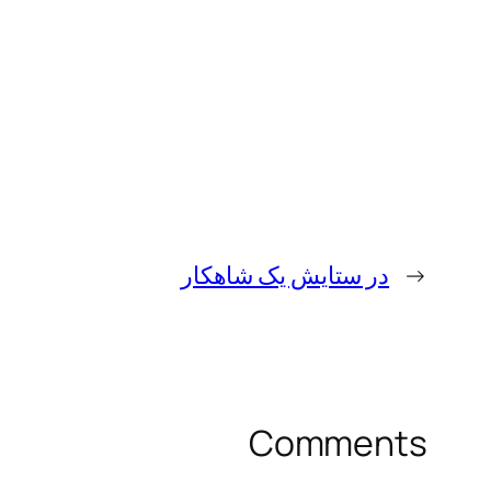
←
در ستایش یک شاهکار
Comments