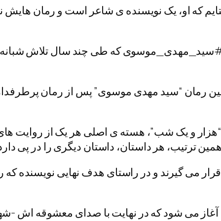
 که او، یک نویسنده ی شاعر است و رمان هایش نیز و
ای #سید_مهدی_موسوی که طی چند سال تلاش شبانه 
“هزار و یک شب”، هسته ی اصلی هر یک از روایت های 
ین ترتیب، هر داستان، داستان دیگری را در پی دارد
م قرار می گیرند و در راستای هدف نهایی نویسنده که
غاز می شود که در نهایت با صدای معشوقه اش -شهرزا