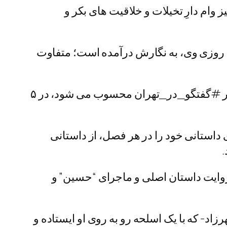
ام دارِ تخیلات و خلاقیت های بکر و
روزی وی، به نگارش درآمده است؛ متفاوت
این رمان عاشقانه، فلسفی و اجتماعی که دومین رمان “سید مهدی موسوی” پس از رمان پرطرفدار #گفتگو_در_تهران محسوب می شود، در ۵
داستانی خود را در هر فصل، از داستانی
.
 روایت داستان اصلی و ماجرای “حسین” و
د- که با یک اسلحه رو به روی او ایستاده و