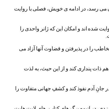
 می رسد، در ادامه ی خویش، فصلی با روایت
ت شده اند و امکان این که ژانر واحدی را
.
خاطب را در پذیرفتن و قضاوت آنها آزاد می
ذات پنداری کند و از این حیث، به لذت
ر جانِ آدم نفوذ کند و کشفِ جهانی متفاوت را
 زدی، در انبوه برگ های کتاب، های لایت هایت