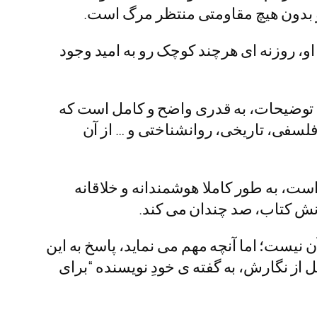
او بدون هیچ مقاومتی منتظر مرگ است.
او، روزنه ای هرچند کوچک رو به امید وجود
 را به خود اختصاص داده است. توضیحات، به قدری واضح و کامل است که
فلسفی، تاریخی، روانشناختی و … از آن
ت، به طور کاملا هوشمندانه و خلاقانه
انش کتاب، صد چندان می کند.
نیست؛ اما آنچه مهم می نماید، پاسخ به این
ز نگارش، به گفته ی خودِ نویسنده “برای