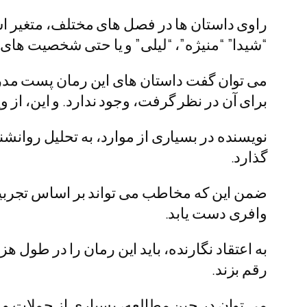
راوی داستان ها در فصل های مختلف، متغیر ا
“شیدا” “منیژه”، “لیلی” و یا حتی شخصیت های 
می توان گفت داستان های این رمان پست مدرن، 
برای آن در نظر گرفت، وجود ندارد. و این، ا
نویسنده در بسیاری از موارد، به تحلیل روانش
گذارد.
ضمن این که مخاطب می تواند بر اساس تجربیات
وافری دست یابد.
به اعتقاد نگارنده، باید این رمان را در طول 
رقم بزند.
می توان در حین مطالعه، بسیاری از جملات و عب