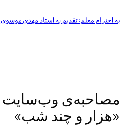
رفتن
به
به احترام معلم: تقدیم به استاد مهدی موسوی
محتوا
مصاحبه‌ی وب‌سایت ش
«هزار و چند شب»