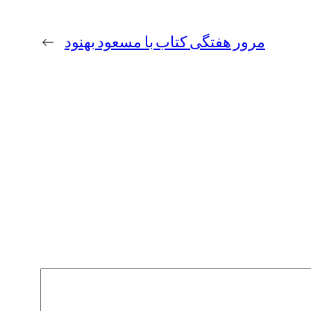
مرور هفتگی کتاب با مسعود بهنود
→