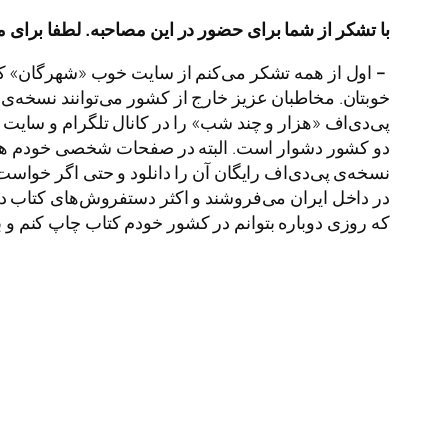
با
تشکر
از
شما
برای
حضور
در
این
مصاحبه
.
لطفا
برای
م
–
اول از همه تشکر می‌کنم از سایت خوب «شهرگان» که 
خوبتان. مخاطبان عزیز خارج از کشور می‌توانند نسخه‌ی
پی‌دی‌اف «هزار و چند شب» را در کانال تلگرام و سای
دو کشور دشوار است. البته در صفحات شخصی خودم هم تو
نسخه‌ی پی‌دی‌اف رایگان آن را دانلود و حتی اگر خواست
در داخل ایران می‌فروشند و اکثر دستفروش‌های کتاب در 
که روزی دوباره بتوانم در کشور خودم کتاب چاپ کنم و ب