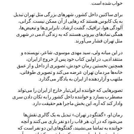
خواب شده است.
برای ساکنین داخل کشور، شهرهای بزرگی مثل تهران تبدیل
به یک کابوس هستند که رهایی از آن ممکن نیست. گرانی،
آلودگی هوا، ترافیک، گشت ارشاد، نابرابری‌ها و تبعیض‌ها،
همگی نمادهای بیرونی هستند که به زندگی آدمی در شهری
مثل تهران فشار می‌آورند.
در این میانه ولی، سید مهدی موسوی، شاعر، نویسنده و
منتقد ادبی، در اولین کتاب خود پس از خروج از ایران،
همچنین نخستین رمان خودش، تصویری از داخل و از عمق
خانه‌ها مردمان تهران عرضه می‌کند و تصویری طوفانی،
ملتهب و آزاردهنده از ایران به یادگار می‌گذارد.
تصویرهایی که خواننده ایرانی‌تبار خارج از ایران را می‌تواند
مضطرب بسازد و خواننده داخل کشور را به تکان دادن سری
وادار کند که آره، این‌ بخش ماجرا هم حقیقت دارد.
رمان او، «گفتگو در تهران،» تبدیل به یک گالری نقش‌ها
می‌شود که در آن، هر قاب را دو نفر بازی می‌کنند و آنچه
خواننده به تماشا می‌نشیند، گفتگوهای این دو نفر است که