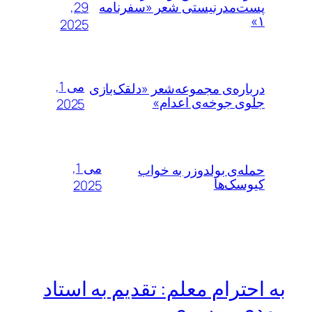
29,
پست‌مدرنیستی شعر «سفرنامه
۱»
2025
می 1,
درباره‌ی مجموعه‌شعر «دلقک‌بازی
جلوی جوخه‌ی اعدام»
2025
می 1,
حمله‌ی بولدوزر به خواب
کیوسک‌ها
2025
به احترام معلم: تقدیم به استاد
مهدی موسوی