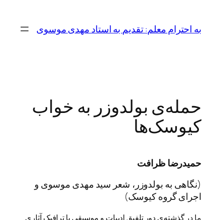
رفتن
به
به احترام معلم: تقدیم به استاد مهدی موسوی
محتوا
حمله‌ی بولدوزر به خواب
کیوسک‌ها
حمیدرضا ظرافت
(نگاهی به بولدوزر، شعر سید مهدی موسوی و
اجرای گروه کیوسک)
ما در گذشته‌ی دورِ تلفیق ادبیات و موسیقی با ترافیک آثاری