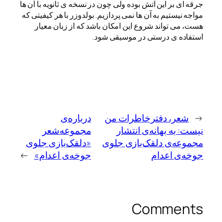
جرقه ای بر این آتش بوده ولی چون در نسخه ی ثانویه با آن ها
مواجه نیستیم به آن ها نمی پردازیم. بولدوزر با هر کیفیتی که
هست، می تواند شروع این امکان باشد که از زبان معیار
استفاده ی درستی در موسیقی شود.
←
شعر، دفترخاطرات من
درباره‌ی
نیست: به بهانه‌ی انتشار
مجموعه‌شعر
مجموعه‌ی دلقک‌بازی جلوی
«دلقک‌بازی جلوی
جوخه‌ی اعدام
جوخه‌ی اعدام»
→
Comments