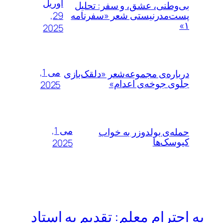
آوریل
بی‌وطنی، عشق، و سفر: تحلیل
29,
پست‌مدرنیستی شعر «سفرنامه
۱»
2025
می 1,
درباره‌ی مجموعه‌شعر «دلقک‌بازی
جلوی جوخه‌ی اعدام»
2025
می 1,
حمله‌ی بولدوزر به خواب
کیوسک‌ها
2025
به احترام معلم: تقدیم به استاد